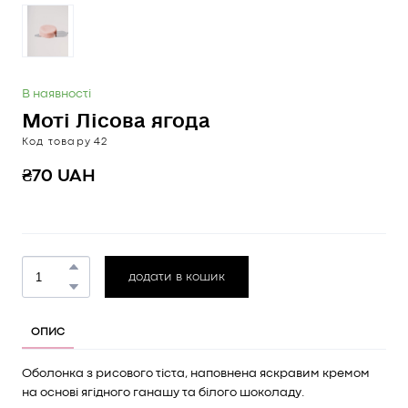
В наявності
Моті Лісова ягода
Код товару 42
₴70 UAH
додати в кошик
ОПИС
Оболонка з рисового тіста, наповнена яскравим кремом
на основі ягідного ганашу та білого шоколаду.