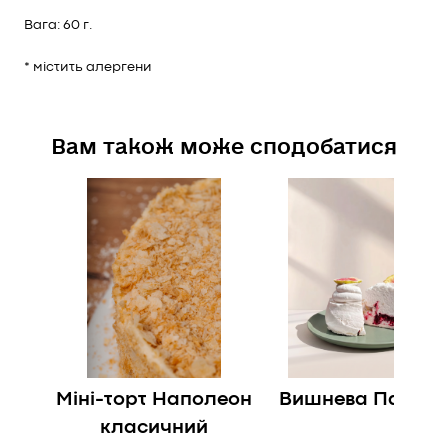
Вага: 60 г.
* містить алергени
Вам також може сподобатися
Міні-торт Наполеон
Вишнева Павлов
класичний