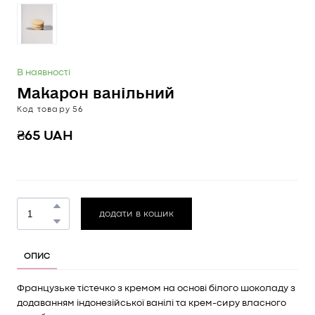
В наявності
Макарон ванільний
Код товару 56
₴65 UAH
додати в кошик
ОПИС
Французьке тістечко з кремом на основі білого шоколаду з
додаванням індонезійської ванілі та крем-сиру власного