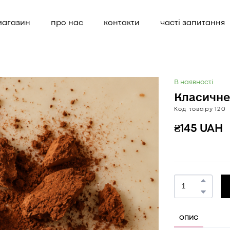
магазин
про нас
контакти
часті запитання
В наявності
Класичне
Код товару 120
₴145 UAH
ОПИС